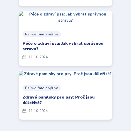
Psí welfare a výživa
Péče o zdraví psa: Jak vybrat správnou
stravu?
11
10
2024
Psí welfare a výživa
Zdravé pamlsky pro psy: Proč jsou
důležité?
11
10
2024