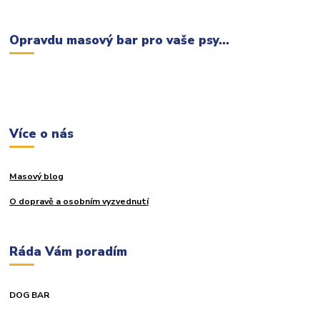
Opravdu masový bar pro vaše psy...
Více o nás
Masový blog
O dopravě a osobním vyzvednutí
Ráda Vám poradím
DOG BAR