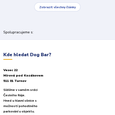
Zobrazit všechny články
Spolupracujeme s:
Kde hledat Dog Bar?
Vesec 22
Mírová pod Kozákovem
511 01 Turnov
Sídlíme v samém srdci
Českého Ráje.
Hned u hlavní silnice s
možností pohodlného
parkování u objektu.