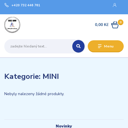
+420 732 446 761
0
0,00 Kč
Menu
Kategorie: MINI
Nebyly nalezeny žádné produkty.
Novinky