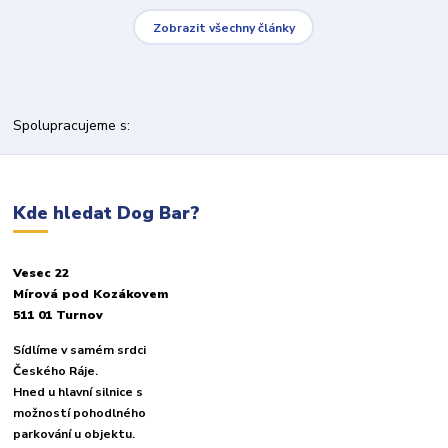
Zobrazit všechny články
Spolupracujeme s:
Kde hledat Dog Bar?
Vesec 22
Mírová pod Kozákovem
511 01 Turnov
Sídlíme v samém srdci
Českého Ráje.
Hned u hlavní silnice s
možností pohodlného
parkování u objektu.