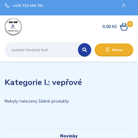
+420 732 446 761
0
0,00 Kč
Menu
Kategorie I.: vepřové
Nebyly nalezeny žádné produkty.
Novinky