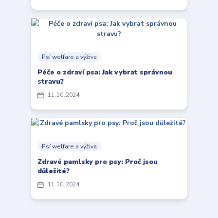
Psí welfare a výživa
Péče o zdraví psa: Jak vybrat správnou
stravu?
11
10
2024
Psí welfare a výživa
Zdravé pamlsky pro psy: Proč jsou
důležité?
11
10
2024