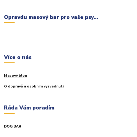
Opravdu masový bar pro vaše psy...
Více o nás
Masový blog
O dopravě a osobním vyzvednutí
Ráda Vám poradím
DOG BAR