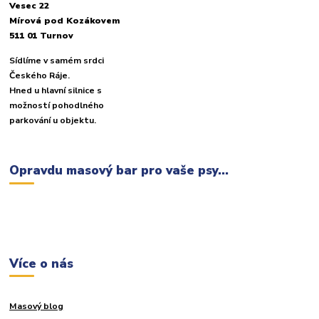
Vesec 22
Mírová pod Kozákovem
511 01 Turnov
Sídlíme v samém srdci
Českého Ráje.
Hned u hlavní silnice s
možností pohodlného
parkování u objektu.
Opravdu masový bar pro vaše psy...
Více o nás
Masový blog