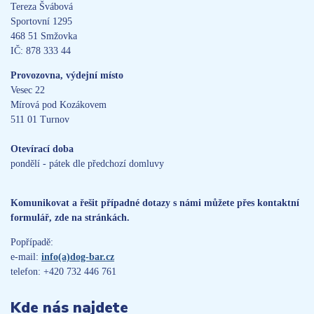
Tereza Švábová
Sportovní 1295
468 51 Smžovka
IČ: 878 333 44
Provozovna, výdejní místo
Vesec 22
Mírová pod Kozákovem
511 01 Turnov
Otevírací doba
pondělí - pátek dle předchozí domluvy
Komunikovat a řešit případné dotazy s námi můžete přes kontaktní
formulář, zde na stránkách.
Popřípadě:
e-mail:
info(a)dog-bar.cz
telefon: +420 732 446 761
Kde nás najdete