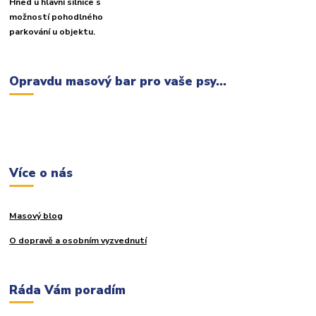
Hned u hlavní silnice s
možností pohodlného
parkování u objektu.
Opravdu masový bar pro vaše psy...
Více o nás
Masový blog
O dopravě a osobním vyzvednutí
Ráda Vám poradím