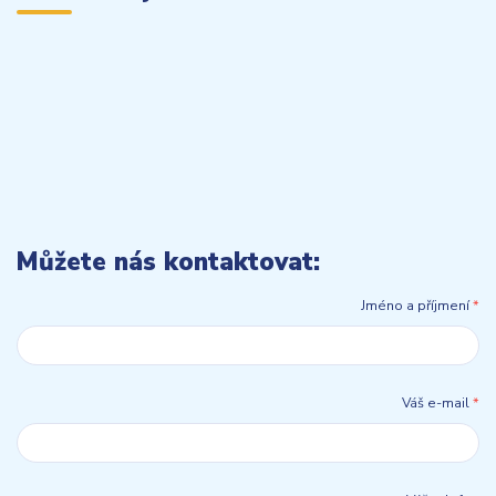
Můžete nás kontaktovat:
Jméno a příjmení
*
Váš e-mail
*