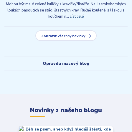
Mohou být malé zelené kuličky z kravičky?Jistěže..Na Jizerskohorských
loukách pasoucích se stád, šťastných krav. Ručně koulené, s láskou a
kolíčkem n...
číst celé
Zobrazit všechny novinky
Opravdu masový blog
Novinky z našeho blogu