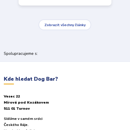
Zobrazit všechny články
Spolupracujeme s:
Kde hledat Dog Bar?
Vesec 22
Mírová pod Kozákovem
511 01 Turnov
Sídlíme v samém srdci
Českého Ráje.