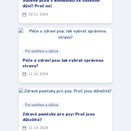
Sušené plíce v kombinaci se sušenou
dýní? Proč ne!
03
11
2024
Psí welfare a výživa
Péče o zdraví psa: Jak vybrat správnou
stravu?
11
10
2024
Psí welfare a výživa
Zdravé pamlsky pro psy: Proč jsou
důležité?
11
10
2024