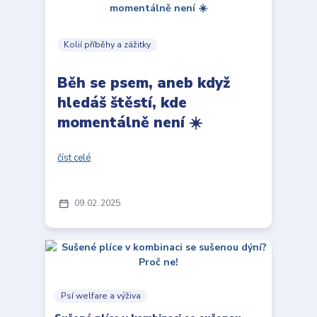
Kolií příběhy a zážitky
Běh se psem, aneb když
hledáš štěstí, kde
momentálně není ☀️
číst celé
09
02
2025
Psí welfare a výživa