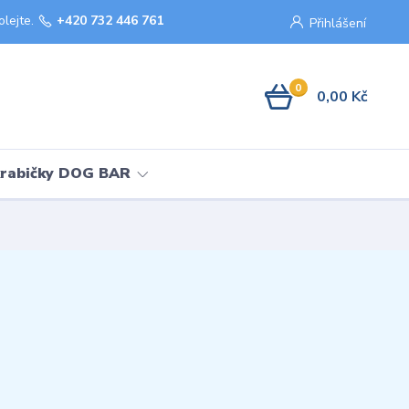
olejte.
+420 732 446 761
Přihlášení
0
0,00 Kč
krabičky DOG BAR