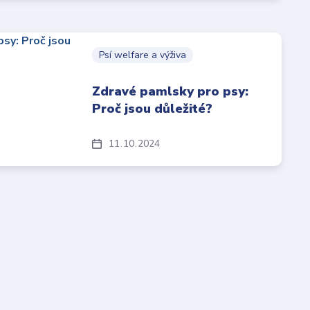
Psí welfare a výživa
Zdravé pamlsky pro psy:
Proč jsou důležité?
11
10
2024