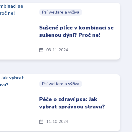
Psí welfare a výživa
Sušené plíce v kombinaci se
sušenou dýní? Proč ne!
03
11
2024
Psí welfare a výživa
Péče o zdraví psa: Jak
vybrat správnou stravu?
11
10
2024