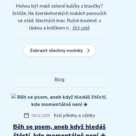
Mohou být malé zelené kuličky z kravičky?
Jistěže..Na Jizerskohorských loukách pasoucích
se stád, šťastných krav. Ručně koulené, s
láskou a kolíčkem n...
číst celé
Zobrazit všechny novinky
Blog
Kolií příběhy a zážitky
09.02.2025
Běh se psem, aneb když hledáš
štěstí, kde momentálně není ☀️