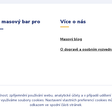
 masový bar pro
Více o nás
..
Masový blog
O dopravě a osobním vyzvedn
čnost, zpříjemnění používání webu, analytické účely a v případě udělení
y využíváme soubory cookies. Nastavení vlastních preferencí cookies mů
odkazem ve spodní části stránek.