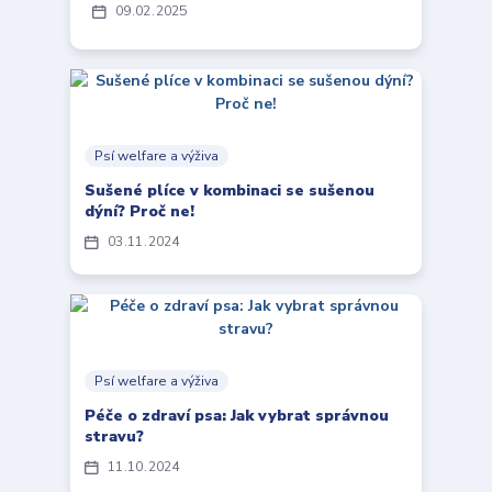
09
02
2025
Psí welfare a výživa
Sušené plíce v kombinaci se sušenou
dýní? Proč ne!
03
11
2024
Psí welfare a výživa
Péče o zdraví psa: Jak vybrat správnou
stravu?
11
10
2024