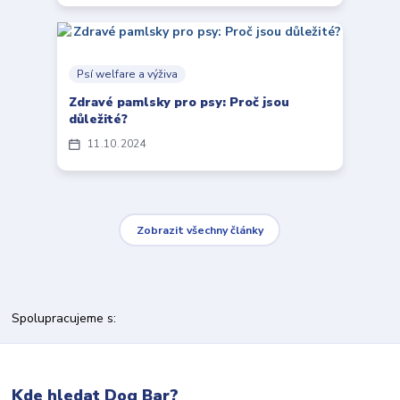
Psí welfare a výživa
Zdravé pamlsky pro psy: Proč jsou
důležité?
11
10
2024
Zobrazit všechny články
Spolupracujeme s:
Kde hledat Dog Bar?