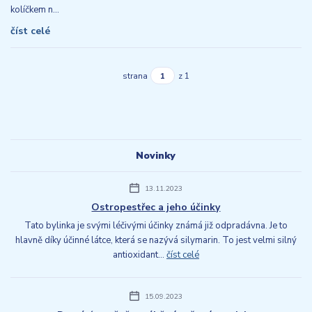
kolíčkem n...
číst celé
strana
z 1
Novinky
13.11.2023
Ostropestřec a jeho účinky
Tato bylinka je svými léčivými účinky známá již odpradávna. Je to
hlavně díky účinné látce, která se nazývá silymarin. To jest velmi silný
antioxidant...
číst celé
15.09.2023