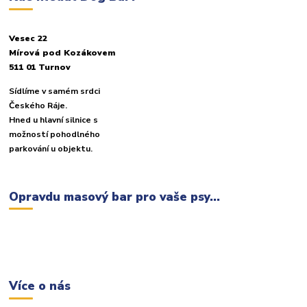
Vesec 22
Mírová pod Kozákovem
511 01 Turnov
Sídlíme v samém srdci
Českého Ráje.
Hned u hlavní silnice s
možností pohodlného
parkování u objektu.
Opravdu masový bar pro vaše psy...
Více o nás