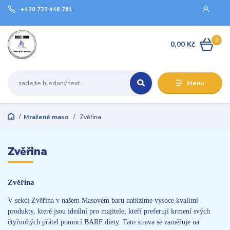
+420 732 446 761
0
0,00 Kč
Menu
Mražené maso
Zvěřina
Zvěřina
Zvěřina
V sekci Zvěřina v našem Masovém baru nabízíme vysoce kvalitní
produkty, které jsou ideální pro majitele, kteří preferují krmení svých
čtyřnohých přátel pomocí BARF diety. Tato strava se zaměřuje na