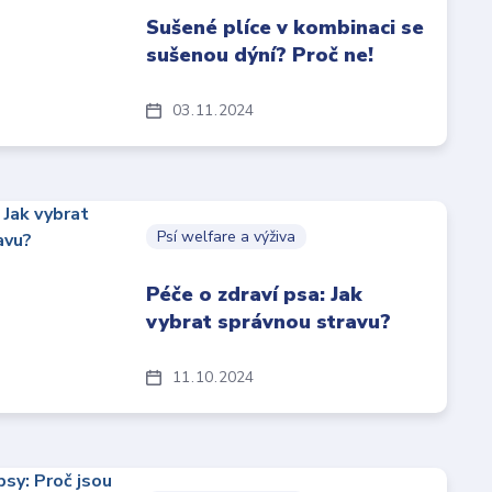
Sušené plíce v kombinaci se
sušenou dýní? Proč ne!
03
11
2024
Psí welfare a výživa
Péče o zdraví psa: Jak
vybrat správnou stravu?
11
10
2024