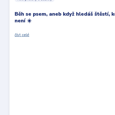
Běh se psem, aneb když hledáš štěstí,
není ☀️
číst celé