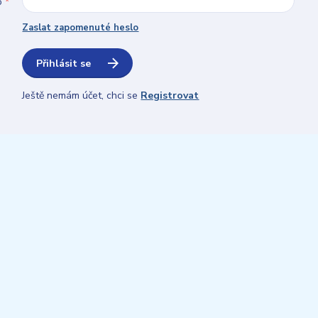
o
*
Zaslat zapomenuté heslo
Přihlásit se
Ještě nemám účet, chci se
Registrovat