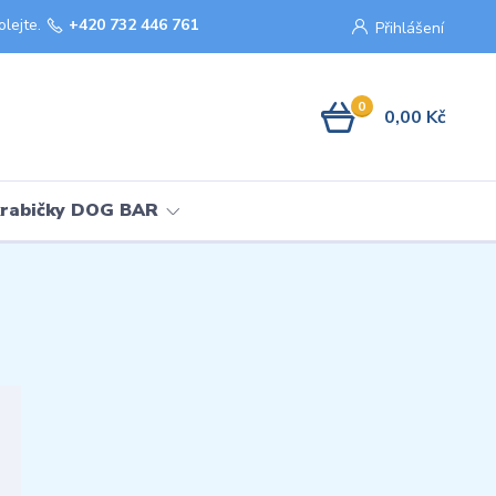
olejte.
+420 732 446 761
Přihlášení
0
0,00 Kč
krabičky DOG BAR