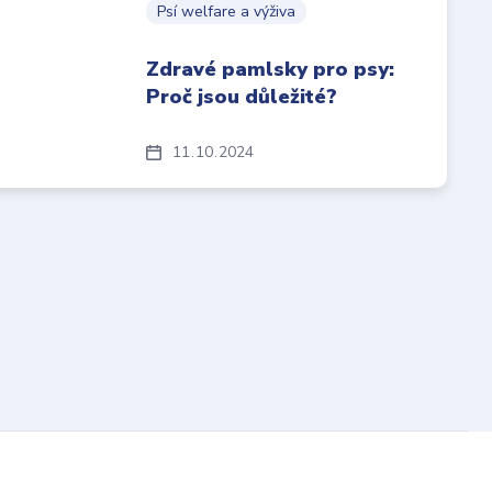
Psí welfare a výživa
Zdravé pamlsky pro psy:
Proč jsou důležité?
11
10
2024