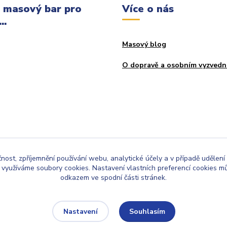
 masový bar pro
Více o nás
..
Masový blog
O dopravě a osobním vyzvedn
čnost, zpříjemnění používání webu, analytické účely a v případě udělení
y využíváme soubory cookies. Nastavení vlastních preferencí cookies mů
odkazem ve spodní části stránek.
Upravit sběr cookies.
Souhlasím
Nastavení