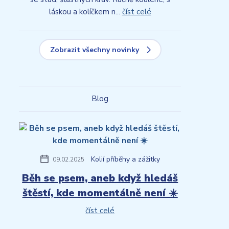
láskou a kolíčkem n...
číst celé
Zobrazit všechny novinky
Blog
Kolií příběhy a zážitky
09.02.2025
Běh se psem, aneb když hledáš
štěstí, kde momentálně není ☀️
číst celé