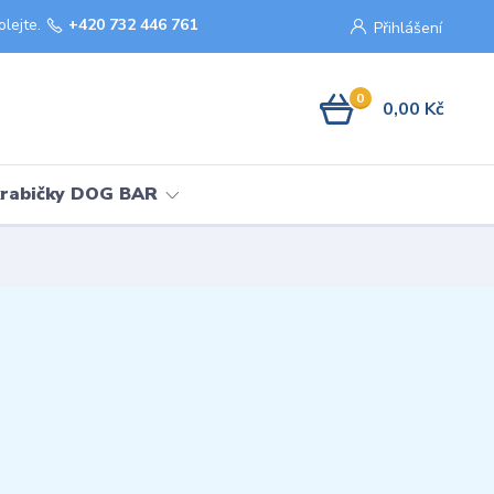
olejte.
+420 732 446 761
Přihlášení
0
0,00 Kč
krabičky DOG BAR