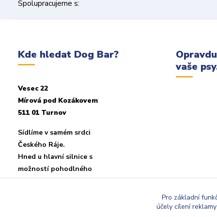
Spolupracujeme s:
Kde hledat Dog Bar?
Opravdu
vaše psy.
Vesec 22
Mírová pod Kozákovem
511 01 Turnov
Sídlíme v samém srdci
Českého Ráje.
Hned u hlavní silnice s
možností pohodlného
parkování u objektu.
Pro základní funk
účely cílení reklam