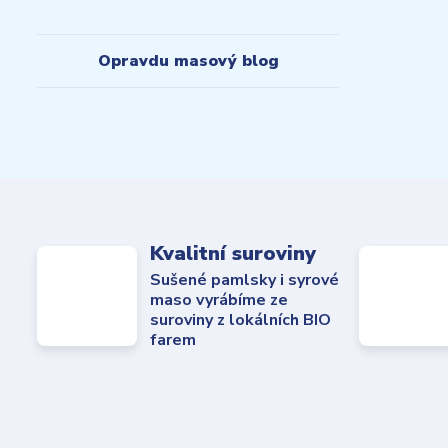
Opravdu masový blog
Kvalitní suroviny
Sušené pamlsky i syrové
maso vyrábíme ze
suroviny z lokálních BIO
farem