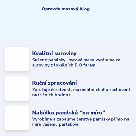
Opravdu masový blog
Kvalitní suroviny
Sušené pamlsky i syrové maso vyrábíme ze
suroviny z lokálních BIO farem
Ruční zpracování
Zaručuje čerstvost, maximální chuť a zachování
nutričních hodnot
Nabídka pamlsků “na míru”
Vyrobíme a zabalíme čerstvé pamlsky přímo na
míru vašemu parťákovi