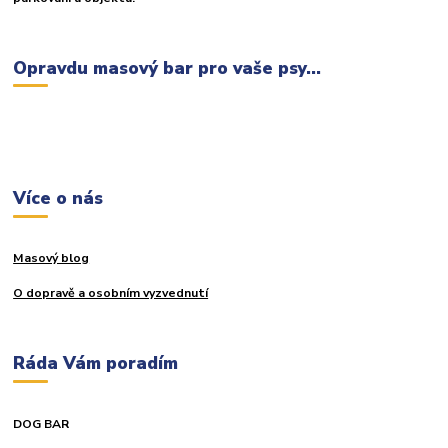
Opravdu masový bar pro vaše psy...
Více o nás
Masový blog
O dopravě a osobním vyzvednutí
Ráda Vám poradím
DOG BAR