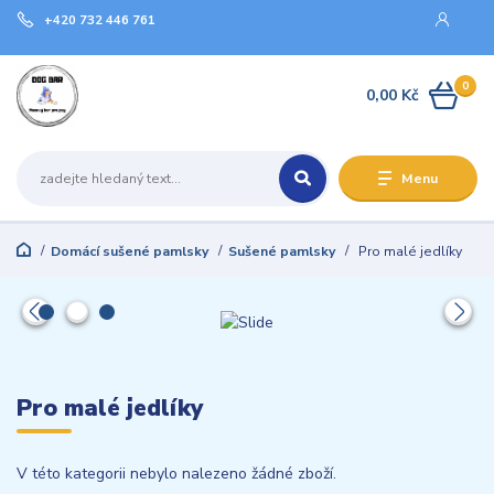
+420 732 446 761
0
0,00 Kč
Menu
Domácí sušené pamlsky
Sušené pamlsky
Pro malé jedlíky
Pro malé jedlíky
V této kategorii nebylo nalezeno žádné zboží.