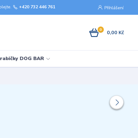
olejte.
+420 732 446 761
Přihlášení
0
0,00 Kč
krabičky DOG BAR