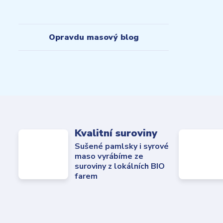
Opravdu masový blog
Kvalitní suroviny
Sušené pamlsky i syrové
maso vyrábíme ze
suroviny z lokálních BIO
farem