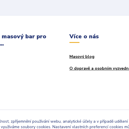
 masový bar pro
Více o nás
..
Masový blog
O dopravě a osobním vyzvedn
čnost, zpříjemnění používání webu, analytické účely a v případě udělení
y využíváme soubory cookies. Nastavení vlastních preferencí cookies mů