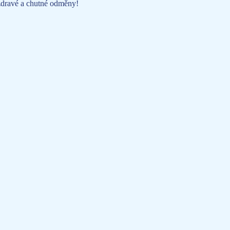
dravé a chutné odměny!