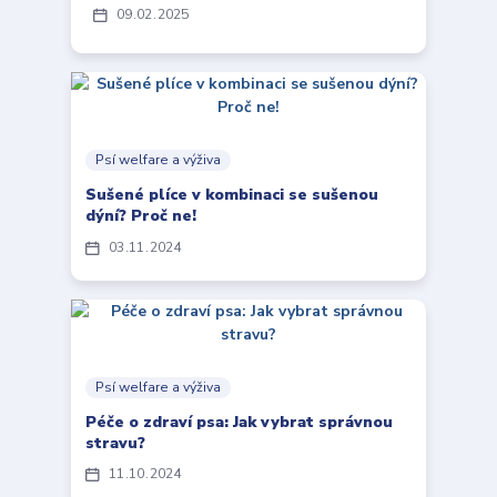
09
02
2025
Psí welfare a výživa
Sušené plíce v kombinaci se sušenou
dýní? Proč ne!
03
11
2024
Psí welfare a výživa
Péče o zdraví psa: Jak vybrat správnou
stravu?
11
10
2024