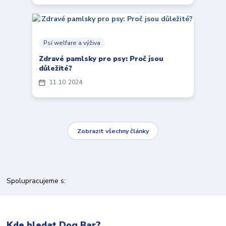
Psí welfare a výživa
Zdravé pamlsky pro psy: Proč jsou
důležité?
11
10
2024
Zobrazit všechny články
Spolupracujeme s:
Kde hledat Dog Bar?