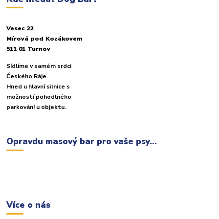
Vesec 22
Mírová pod Kozákovem
511 01 Turnov
Sídlíme v samém srdci
Českého Ráje.
Hned u hlavní silnice s
možností pohodlného
parkování u objektu.
Opravdu masový bar pro vaše psy...
Více o nás