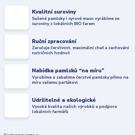
Kvalitní suroviny
Sušené pamlsky i syrové maso vyrábíme ze
suroviny z lokálních BIO farem
Ruční zpracování
Zaručuje čerstvost, maximální chuť a zachování
nutričních hodnot
Nabídka pamlsků “na míru”
Vyrobíme a zabalíme čerstvé pamlsky přímo na
míru vašemu parťákovi
Udržitelné a ekologické
Vysoká kvalita našich výrobků a podpora
lokálních farmářů