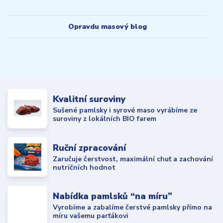
Opravdu masový blog
Kvalitní suroviny
Sušené pamlsky i syrové maso vyrábíme ze
suroviny z lokálních BIO farem
Ruční zpracování
Zaručuje čerstvost, maximální chuť a zachování
nutričních hodnot
Nabídka pamlsků “na míru”
Vyrobíme a zabalíme čerstvé pamlsky přímo na
míru vašemu parťákovi