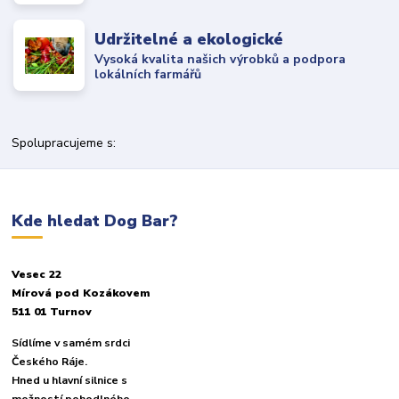
Udržitelné a ekologické
Vysoká kvalita našich výrobků a podpora
lokálních farmářů
Spolupracujeme s:
Kde hledat Dog Bar?
Vesec 22
Mírová pod Kozákovem
511 01 Turnov
Sídlíme v samém srdci
Českého Ráje.
Hned u hlavní silnice s