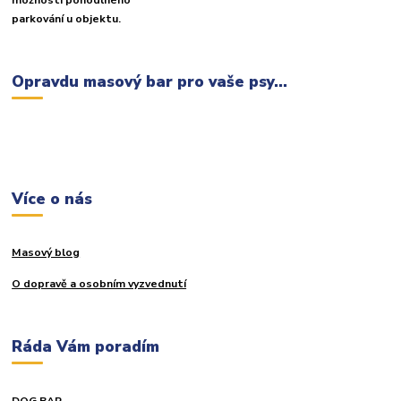
možností pohodlného
parkování u objektu.
Opravdu masový bar pro vaše psy...
Více o nás
Masový blog
O dopravě a osobním vyzvednutí
Ráda Vám poradím
DOG BAR