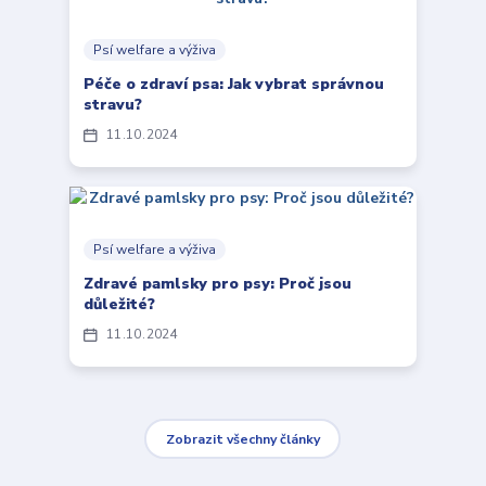
Psí welfare a výživa
Péče o zdraví psa: Jak vybrat správnou
stravu?
11
10
2024
Psí welfare a výživa
Zdravé pamlsky pro psy: Proč jsou
důležité?
11
10
2024
Zobrazit všechny články