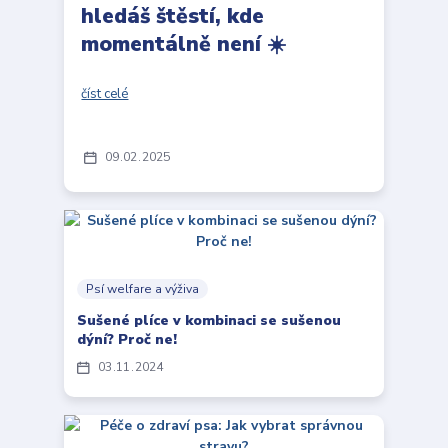
hledáš štěstí, kde
momentálně není ☀️
číst celé
09
02
2025
Psí welfare a výživa
Sušené plíce v kombinaci se sušenou
dýní? Proč ne!
03
11
2024