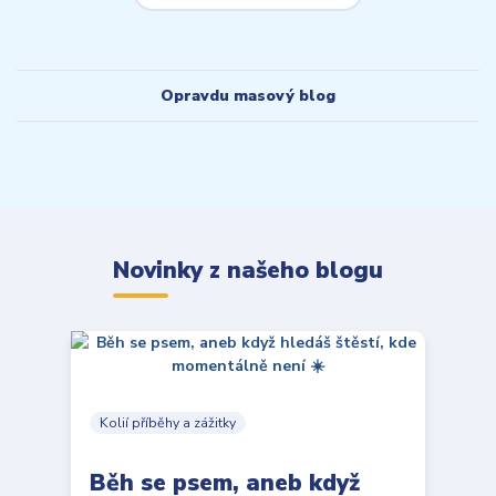
Opravdu masový blog
Novinky z našeho blogu
Kolií příběhy a zážitky
Běh se psem, aneb když