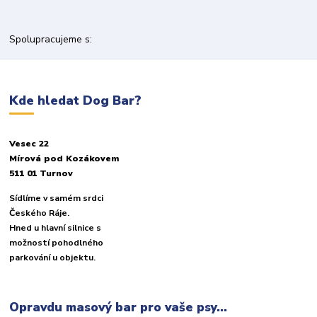
Spolupracujeme s:
Kde hledat Dog Bar?
Vesec 22
Mírová pod Kozákovem
511 01 Turnov
Sídlíme v samém srdci
Českého Ráje.
Hned u hlavní silnice s
možností pohodlného
parkování u objektu.
Opravdu masový bar pro vaše psy...