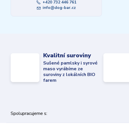
+420 732 446 761
info@dog-bar.cz
Kvalitní suroviny
Sušené pamlsky i syrové
maso vyrábíme ze
suroviny z lokálních BIO
farem
Spolupracujeme s: