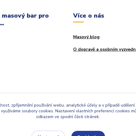
 masový bar pro
Více o nás
..
Masový blog
O dopravě a osobním vyzvedn
čnost, zpříjemnění používání webu, analytické účely a v případě udělení
y využíváme soubory cookies. Nastavení vlastních preferencí cookies mů
odkazem ve spodní části stránek.
Upravit sběr cookies.