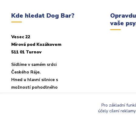
Kde hledat Dog Bar?
Opravdu
vaše psy.
Vesec 22
Mírová pod Kozákovem
511 01 Turnov
Sídlíme v samém srdci
Českého Ráje.
Hned u hlavní silnice s
možností pohodlného
parkování u objektu.
Pro základní funk
účely cílení reklam