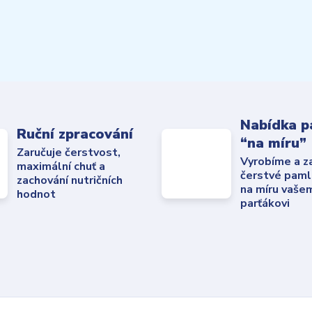
Nabídka p
Ruční zpracování
“na míru”
Zaručuje čerstvost,
Vyrobíme a z
maximální chuť a
čerstvé paml
zachování nutričních
na míru vaše
hodnot
parťákovi