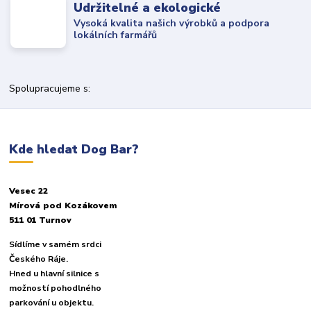
Udržitelné a ekologické
Vysoká kvalita našich výrobků a podpora
lokálních farmářů
Spolupracujeme s:
Kde hledat Dog Bar?
Vesec 22
Mírová pod Kozákovem
511 01 Turnov
Sídlíme v samém srdci
Českého Ráje.
Hned u hlavní silnice s
možností pohodlného
parkování u objektu.