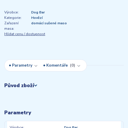
Výrobce:
Dog Bar
Kategorie:
Hovězí
Zařazení
domácí sušené maso
masa:
Hlídat cenu / dostupnost
Parametry
Komentáře
0
Původ zboží
Parametry
Výrobce
Dog Bar