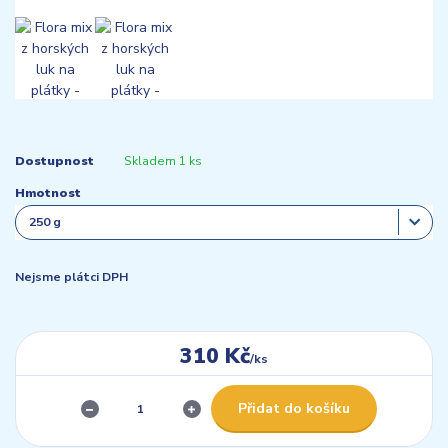
Dostupnost
Skladem 1 ks
Hmotnost
Nejsme plátci DPH
310 Kč
/
ks
Přidat do košíku