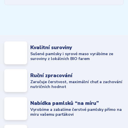
Kvalitní suroviny
Sušené pamlsky i syrové maso vyrábíme ze
suroviny z lokálních BIO farem
Ruční zpracování
Zaručuje čerstvost, maximální chuť a zachování
nutričních hodnot
Nabídka pamlsků “na míru”
Vyrobíme a zabalíme čerstvé pamlsky přímo na
míru vašemu parťákovi