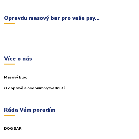
Opravdu masový bar pro vaše psy...
Více o nás
Masový blog
O dopravě a osobním vyzvednutí
Ráda Vám poradím
DOG BAR