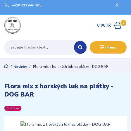
+420 732 446 761
0
0,00 Kč
Menu
Novinky
Flora mix z horských luk na plátky - DOG BAR
Flora mix z horských luk na plátky -
DOG BAR
Novinka