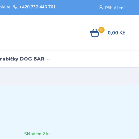
olejte.
+420 732 446 761
Přihlášení
0
0,00 Kč
krabičky DOG BAR
Skladem 2 ks