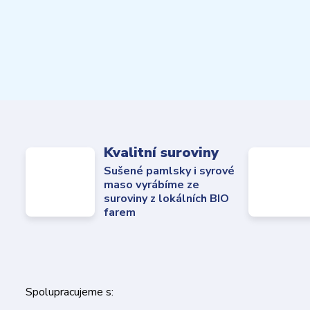
Kvalitní suroviny
Sušené pamlsky i syrové
maso vyrábíme ze
suroviny z lokálních BIO
farem
Spolupracujeme s: