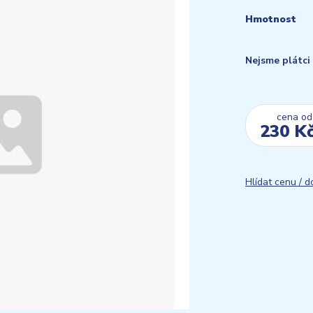
Hmotnost
Nejsme plátc
cena od
230 K
Hlídat cenu / 