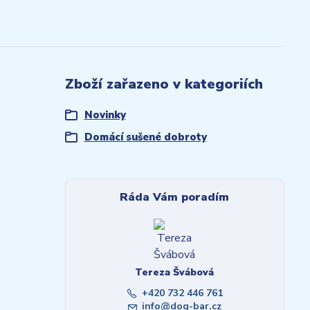
Zboží zařazeno v kategoriích
Novinky
Domácí sušené dobroty
Ráda Vám poradím
Tereza Švábová
+420 732 446 761
info@dog-bar.cz