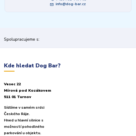
info@dog-bar.cz
Spolupracujeme s:
Kde hledat Dog Bar?
Vesec 22
Mírová pod Kozákovem
511 01 Turnov
Sídlíme v samém srdci
Českého Ráje.
Hned u hlavní silnice s
možností pohodlného
parkování u objektu.