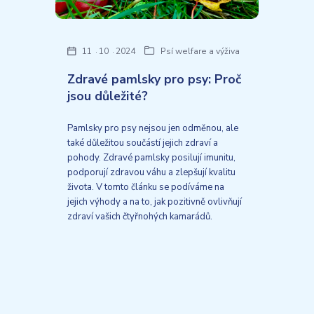
11
10
2024
Psí welfare a výživa
Zdravé pamlsky pro psy: Proč
jsou důležité?
Pamlsky pro psy nejsou jen odměnou, ale
také důležitou součástí jejich zdraví a
pohody. Zdravé pamlsky posilují imunitu,
podporují zdravou váhu a zlepšují kvalitu
života. V tomto článku se podíváme na
jejich výhody a na to, jak pozitivně ovlivňují
zdraví vašich čtyřnohých kamarádů.