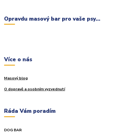
Opravdu masový bar pro vaše psy...
Více o nás
Masový blog
O dopravě a osobním vyzvednutí
Ráda Vám poradím
DOG BAR