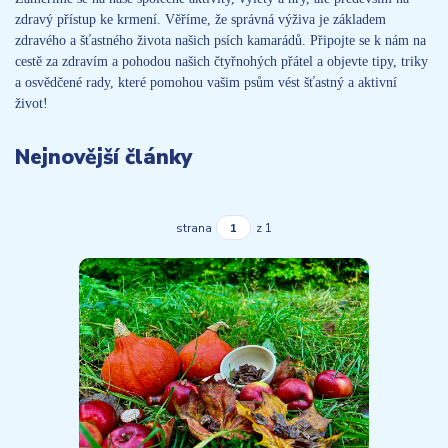
zdravý přístup ke krmení. Věříme, že správná výživa je základem
zdravého a šťastného života našich psích kamarádů. Připojte se k nám na
cestě za zdravím a pohodou našich čtyřnohých přátel a objevte tipy, triky
a osvědčené rady, které pomohou vašim psům vést šťastný a aktivní
život!
Nejnovější články
strana
z 1