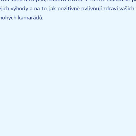
ejich výhody a na to, jak pozitivně ovlivňují zdraví vašich
řnohých kamarádů.