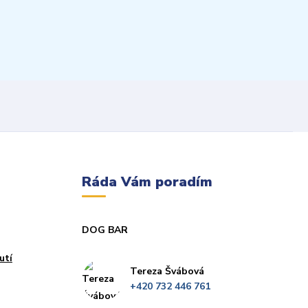
Ráda Vám poradím
DOG BAR
utí
Tereza Švábová
+420 732 446 761