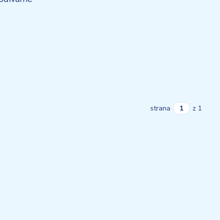
strana
z 1