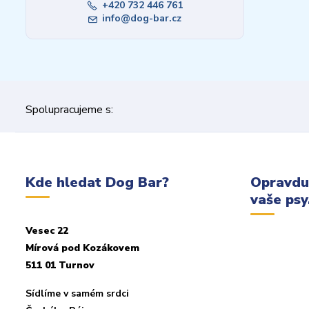
+420 732 446 761
info@dog-bar.cz
Spolupracujeme s:
Kde hledat Dog Bar?
Opravdu
vaše psy.
Vesec 22
Mírová pod Kozákovem
511 01 Turnov
Sídlíme v samém srdci