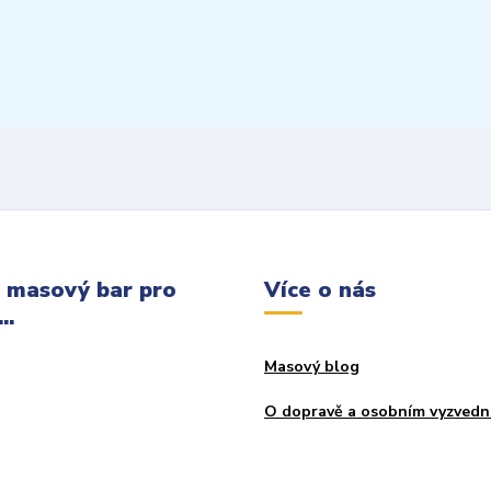
 masový bar pro
Více o nás
..
Masový blog
O dopravě a osobním vyzvedn