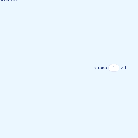
strana
z 1