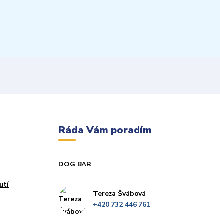
Ráda Vám poradím
DOG BAR
utí
Tereza Švábová
+420 732 446 761