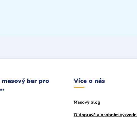
 masový bar pro
Více o nás
..
Masový blog
O dopravě a osobním vyzvedn