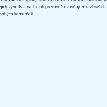
ejich výhody a na to, jak pozitivně ovlivňují zdraví vašich
řnohých kamarádů.