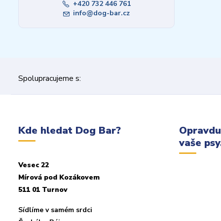
+420 732 446 761
info@dog-bar.cz
Spolupracujeme s:
Kde hledat Dog Bar?
Opravdu
vaše psy.
Vesec 22
Mírová pod Kozákovem
511 01 Turnov
Sídlíme v samém srdci