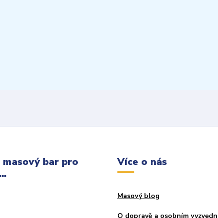
 masový bar pro
Více o nás
..
Masový blog
O dopravě a osobním vyzvedn