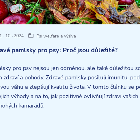
1
10
2024
Psí welfare a výživa
avé pamlsky pro psy: Proč jsou důležité?
lsky pro psy nejsou jen odměnou, ale také důležitou s
ch zdraví a pohody. Zdravé pamlsky posilují imunitu, pod
vou váhu a zlepšují kvalitu života. V tomto článku se
ejich výhody a na to, jak pozitivně ovlivňují zdraví vašich
řnohých kamarádů.