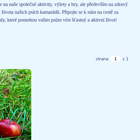
 na naše společné aktivity, výlety a hry, ale především na zdravý
 života našich psích kamarádů. Připojte se k nám na cestě za
ady, které pomohou vašim psům vést šťastný a aktivní život!
strana
z 1