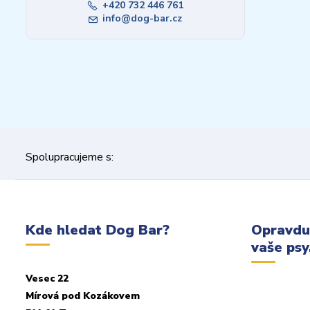
+420 732 446 761
info@dog-bar.cz
Spolupracujeme s:
Kde hledat Dog Bar?
Opravdu
vaše psy.
Vesec 22
Mírová pod Kozákovem