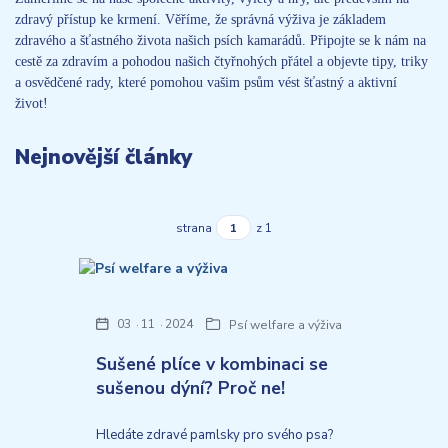
zdravý přístup ke krmení. Věříme, že správná výživa je základem
zdravého a šťastného života našich psích kamarádů. Připojte se k nám na
cestě za zdravím a pohodou našich čtyřnohých přátel a objevte tipy, triky
a osvědčené rady, které pomohou vašim psům vést šťastný a aktivní
život!
Nejnovější články
strana
z 1
03
11
2024
Psí welfare a výživa
Sušené plíce v kombinaci se
sušenou dýní? Proč ne!
Hledáte zdravé pamlsky pro svého psa?