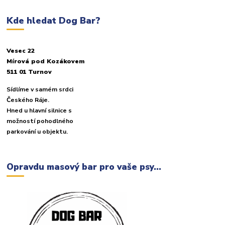
Kde hledat Dog Bar?
Vesec 22
Mírová pod Kozákovem
511 01 Turnov
Sídlíme v samém srdci
Českého Ráje.
Hned u hlavní silnice s
možností pohodlného
parkování u objektu.
Opravdu masový bar pro vaše psy...