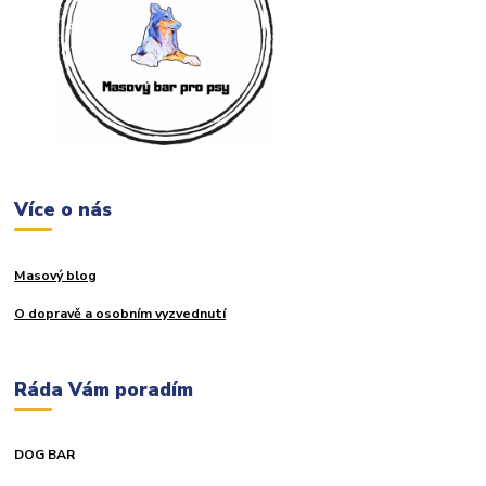
Více o nás
Masový blog
O dopravě a osobním vyzvednutí
Ráda Vám poradím
DOG BAR