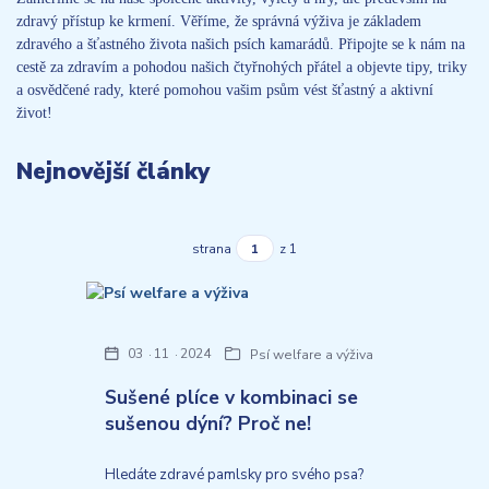
zdravý přístup ke krmení. Věříme, že správná výživa je základem
zdravého a šťastného života našich psích kamarádů. Připojte se k nám na
cestě za zdravím a pohodou našich čtyřnohých přátel a objevte tipy, triky
a osvědčené rady, které pomohou vašim psům vést šťastný a aktivní
život!
Nejnovější články
strana
z 1
03
11
2024
Psí welfare a výživa
Sušené plíce v kombinaci se
sušenou dýní? Proč ne!
Hledáte zdravé pamlsky pro svého psa?