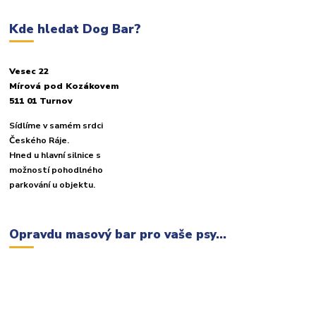
Kde hledat Dog Bar?
Vesec 22
Mírová pod Kozákovem
511 01 Turnov
Sídlíme v samém srdci
Českého Ráje.
Hned u hlavní silnice s
možností pohodlného
parkování u objektu.
Opravdu masový bar pro vaše psy...