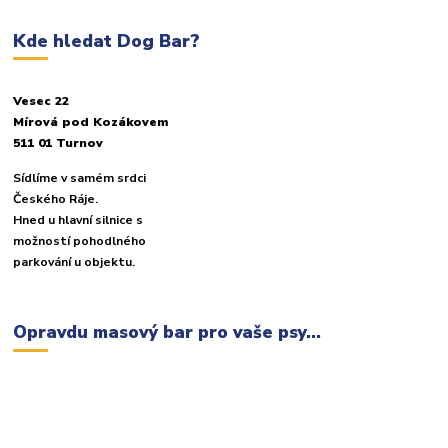
Kde hledat Dog Bar?
Vesec 22
Mírová pod Kozákovem
511 01 Turnov
Sídlíme v samém srdci
Českého Ráje.
Hned u hlavní silnice s
možností pohodlného
parkování u objektu.
Opravdu masový bar pro vaše psy...