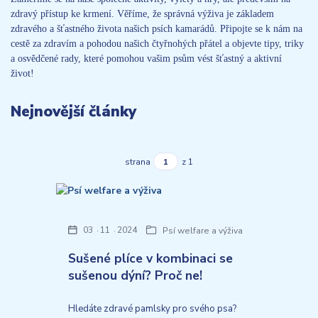
zdravý přístup ke krmení. Věříme, že správná výživa je základem
zdravého a šťastného života našich psích kamarádů. Připojte se k nám na
cestě za zdravím a pohodou našich čtyřnohých přátel a objevte tipy, triky
a osvědčené rady, které pomohou vašim psům vést šťastný a aktivní
život!
Nejnovější články
strana
z 1
03
11
2024
Psí welfare a výživa
Sušené plíce v kombinaci se
sušenou dýní? Proč ne!
Hledáte zdravé pamlsky pro svého psa?