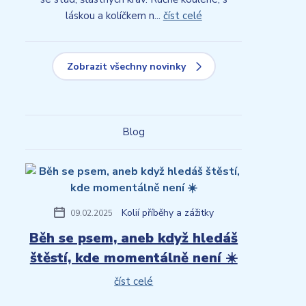
láskou a kolíčkem n...
číst celé
Zobrazit všechny novinky
Blog
Kolií příběhy a zážitky
09.02.2025
Běh se psem, aneb když hledáš
štěstí, kde momentálně není ☀️
číst celé