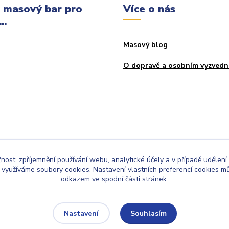
 masový bar pro
Více o nás
..
Masový blog
O dopravě a osobním vyzvedn
čnost, zpříjemnění používání webu, analytické účely a v případě udělení
y využíváme soubory cookies. Nastavení vlastních preferencí cookies mů
odkazem ve spodní části stránek.
Upravit sběr cookies.
Souhlasím
Nastavení