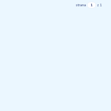
strana
z 1