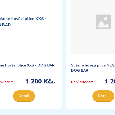
né hovězí plíce XXS - DOG BAR
Sušené hovězí plíce MEG
DOG BAR
1 200 Kč
1 2
 skladem
Není skladem
/
kg
Detail
Detail