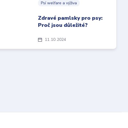
Psí welfare a výživa
Zdravé pamlsky pro psy:
Proč jsou důležité?
11
10
2024