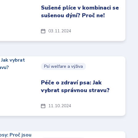
Sušené plíce v kombinaci se
sušenou dýní? Proč ne!
03
11
2024
Psí welfare a výživa
Péče o zdraví psa: Jak
vybrat správnou stravu?
11
10
2024