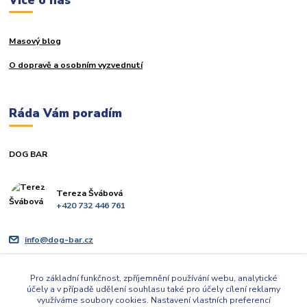
Masový blog
O dopravě a osobním vyzvednutí
Ráda Vám poradím
DOG BAR
Tereza Švábová
+420 732 446 761
info@dog-bar.cz
Pro základní funkčnost, zpříjemnění používání webu, analytické
účely a v případě udělení souhlasu také pro účely cílení reklamy
využíváme soubory cookies. Nastavení vlastních preferencí