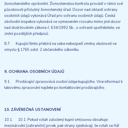
živnostenského oprávnění. Živnostenskou kontrolu provádí v rámci své
působnosti příslušný živnostenský úřad. Dozor nad oblastí ochrany
osobních údajů vykonává Úřad pro ochranu osobních údajů. Česká
obchodní inspekce vykonává ve vymezeném rozsahu mimo jiné dozor
nad dodržováním zákona č. 634/1992 Sb., o ochraně spotřebitele, ve
znění pozdějších předpisů.
8.7. Kupující tímto přebírá na sebe nebezpečí změny okolností ve
smyslu § 1765 odst. 2 občanského zákoníku.
9. OCHRANA OSOBNÍCH ÚDAJŮ
9.1. Prodávající zpracovává osobní údaje kupujícího. Více informací k
takovému zpracování najdete po kontaktování prodávajícího.
10. ZÁVĚREČNÁ USTANOVENÍ
10.1. 10.1. Pokud vztah založený kupní smlouvou obsahuje
mezinárodní (zahraniční) prvek, pak strany sjednávají, že vztah se řídí