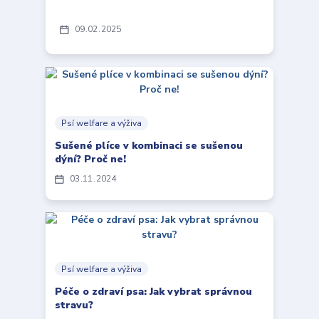
09
02
2025
Psí welfare a výživa
Sušené plíce v kombinaci se sušenou
dýní? Proč ne!
03
11
2024
Psí welfare a výživa
Péče o zdraví psa: Jak vybrat správnou
stravu?