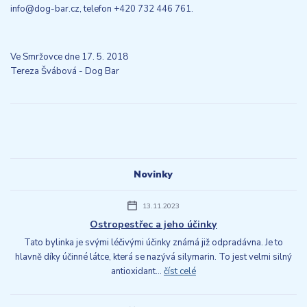
info@dog-bar.cz, telefon +420 732 446 761.
Ve Smržovce dne 17. 5. 2018
Tereza Švábová - Dog Bar
Novinky
13.11.2023
Ostropestřec a jeho účinky
Tato bylinka je svými léčivými účinky známá již odpradávna. Je to
hlavně díky účinné látce, která se nazývá silymarin. To jest velmi silný
antioxidant...
číst celé