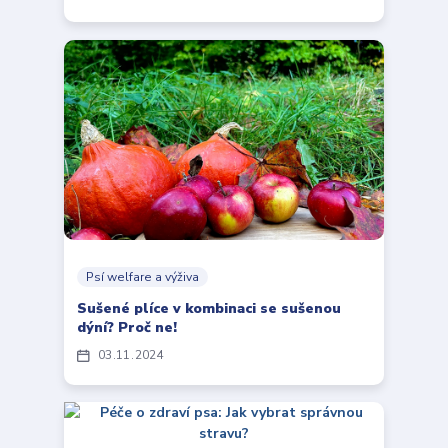
Psí welfare a výživa
Sušené plíce v kombinaci se sušenou
dýní? Proč ne!
03
11
2024