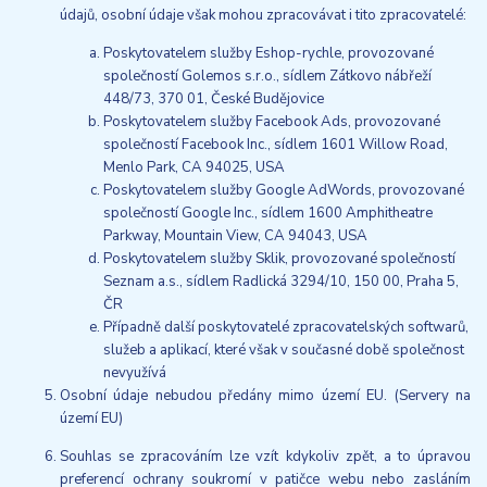
údajů, osobní údaje však mohou zpracovávat i tito zpracovatelé:
Poskytovatelem služby Eshop-rychle, provozované
společností Golemos s.r.o., sídlem Zátkovo nábřeží
448/73, 370 01, České Budějovice
Poskytovatelem služby Facebook Ads, provozované
společností Facebook Inc., sídlem 1601 Willow Road,
Menlo Park, CA 94025, USA
Poskytovatelem služby Google AdWords, provozované
společností Google Inc., sídlem 1600 Amphitheatre
Parkway, Mountain View, CA 94043, USA
Poskytovatelem služby Sklik, provozované společností
Seznam a.s., sídlem Radlická 3294/10, 150 00, Praha 5,
ČR
Případně další poskytovatelé zpracovatelských softwarů,
služeb a aplikací, které však v současné době společnost
nevyužívá
Osobní údaje nebudou předány mimo území EU. (Servery na
území EU)
Souhlas se zpracováním lze vzít kdykoliv zpět, a to úpravou
preferencí ochrany soukromí v patičce webu nebo zasláním