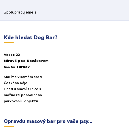
Spolupracujeme s:
Kde hledat Dog Bar?
Vesec 22
Mírová pod Kozákovem
511 01 Turnov
Sídlíme v samém srdci
Českého Ráje.
Hned u hlavní silnice s
možností pohodlného
parkování u objektu.
Opravdu masový bar pro vaše psy...