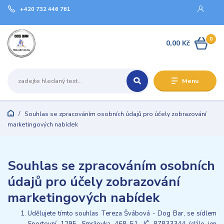
+420 732 446 761
0
0,00 Kč
Menu
Souhlas se zpracováním osobních údajů pro účely zobrazování
marketingových nabídek
Souhlas se zpracováním osobních
údajů pro účely zobrazování
marketingových nabídek
Udělujete tímto souhlas Tereza Švábová - Dog Bar, se sídlem
Sportovní 1295, Smržovka 468 51, IČ 87833344 (dále jen