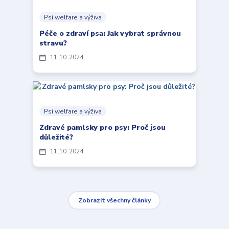
Psí welfare a výživa
Péče o zdraví psa: Jak vybrat správnou
stravu?
11
10
2024
Psí welfare a výživa
Zdravé pamlsky pro psy: Proč jsou
důležité?
11
10
2024
Zobrazit všechny články