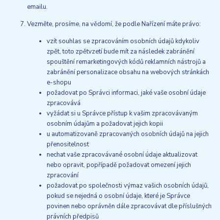
emailu.
Vezměte, prosíme, na vědomí, že podle Nařízení máte právo:
vzít souhlas se zpracováním osobních údajů kdykoliv
zpět, toto zpětvzetí bude mít za následek zabránění
spouštění remarketingových kódů reklamních nástrojů a
zabránění personalizace obsahu na webových stránkách
e-shopu
požadovat po Správci informaci, jaké vaše osobní údaje
zpracovává
vyžádat si u Správce přístup k vašim zpracovávaným
osobním údajům a požadovat jejich kopii
u automatizovaně zpracovaných osobních údajů na jejich
přenositelnost
nechat vaše zpracovávané osobní údaje aktualizovat
nebo opravit, popřípadě požadovat omezení jejich
zpracování
požadovat po společnosti výmaz vašich osobních údajů,
pokud se nejedná o osobní údaje, které je Správce
povinen nebo oprávněn dále zpracovávat dle příslušných
právních předpisů