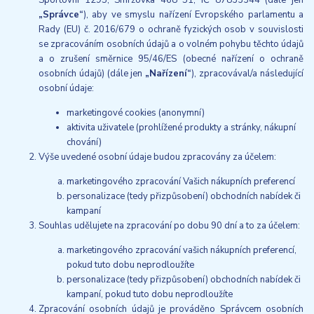
„Správce“
), aby ve smyslu nařízení Evropského parlamentu a
Rady (EU) č. 2016/679 o ochraně fyzických osob v souvislosti
se zpracováním osobních údajů a o volném pohybu těchto údajů
a o zrušení směrnice 95/46/ES (obecné nařízení o ochraně
osobních údajů) (dále jen
„Nařízení“
), zpracovával/a následující
osobní údaje:
marketingové cookies (anonymní)
aktivita uživatele (prohlížené produkty a stránky, nákupní
chování)
Výše uvedené osobní údaje budou zpracovány za účelem:
marketingového zpracování Vašich nákupních preferencí
personalizace (tedy přizpůsobení) obchodních nabídek či
kampaní
Souhlas udělujete na zpracování po dobu 90 dní a to za účelem:
marketingového zpracování vašich nákupních preferencí,
pokud tuto dobu neprodloužíte
personalizace (tedy přizpůsobení) obchodních nabídek či
kampaní, pokud tuto dobu neprodloužíte
Zpracování osobních údajů je prováděno Správcem osobních