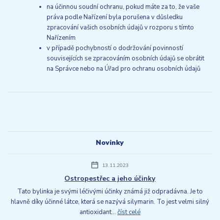
na účinnou soudní ochranu, pokud máte za to, že vaše
práva podle Nařízení byla porušena v důsledku
zpracování vašich osobních údajů v rozporu s tímto
Nařízením
v případě pochybností o dodržování povinností
souvisejících se zpracováním osobních údajů se obrátit
na Správce nebo na Úřad pro ochranu osobních údajů
Novinky
13.11.2023
Ostropestřec a jeho účinky
Tato bylinka je svými léčivými účinky známá již odpradávna. Je to
hlavně díky účinné látce, která se nazývá silymarin. To jest velmi silný
antioxidant...
číst celé